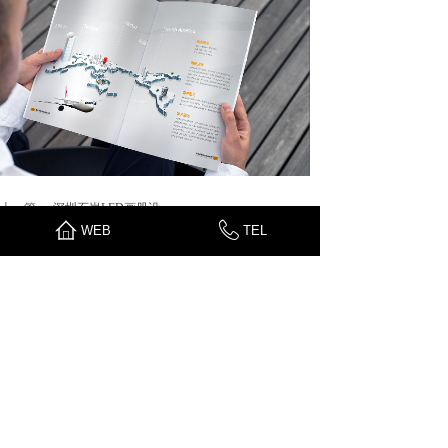
上一篇：
深圳石岩LED画册设......
WEB
TEL
下一篇：
国外纪念建筑公司画册......