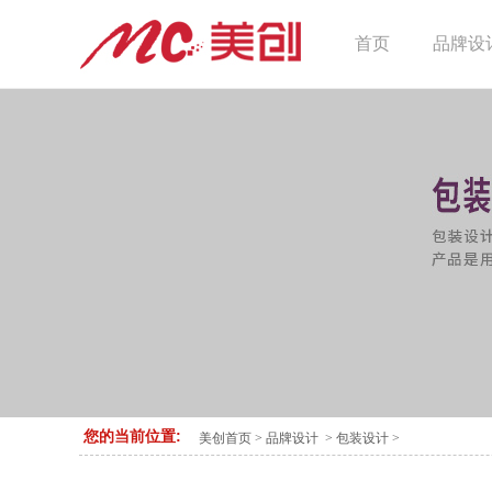
首页
品牌设
您的当前位置:
美创首页
>
品牌设计
>
包装设计
>