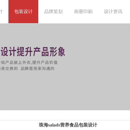
计
包装设计
品牌策划
画册印刷
设计资讯
珠海salads营养食品包装设计