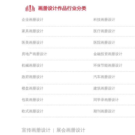
画册设计作品行业分类
企业画册设计
科技画册设计
家具画册设计
医疗画册设计
医美画册设计
医院画册设计
房地产画册设计
金融投资画册设计
机械画册设计
环保节能画册设计
政府画册设计
汽车画册设计
楼盘画册设计
建筑画册设计
包装画册设计
同学录画册设计
欧式画册设计
期刊画册设计
宣传画册设计 |
展会画册设计