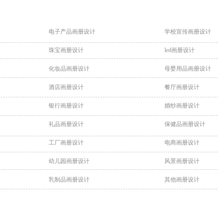
电子产品画册设计
学校宣传画册设计
珠宝画册设计
led画册设计
化妆品画册设计
母婴用品画册设计
酒店画册设计
餐厅画册设计
银行画册设计
婚纱画册设计
礼品画册设计
保健品画册设计
工厂画册设计
电商画册设计
幼儿园画册设计
风景画册设计
乳制品画册设计
其他画册设计