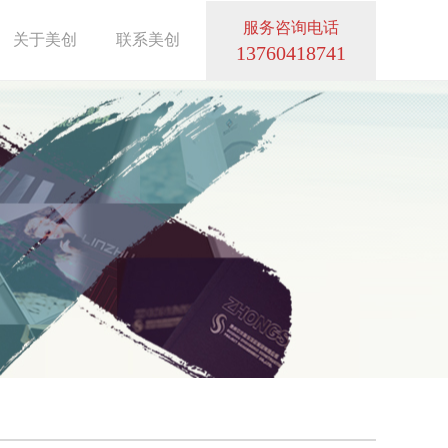
服务咨询电话
关于美创
联系美创
13760418741