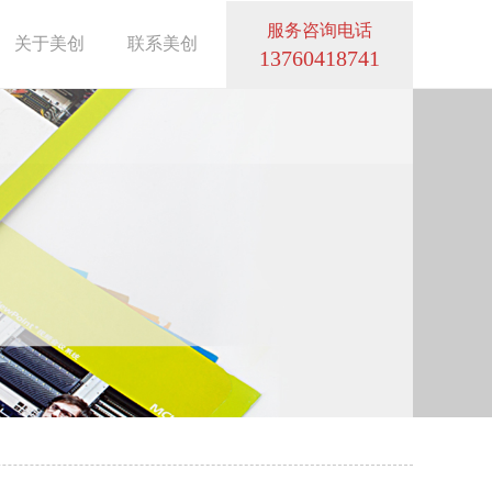
服务咨询电话
关于美创
联系美创
13760418741