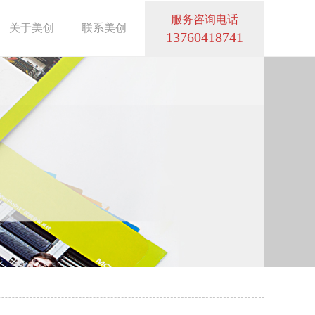
服务咨询电话
关于美创
联系美创
13760418741