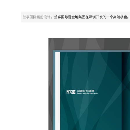
兰亭国际画册设计，
兰亭国际是金地集团在深圳开发的一个高端楼盘