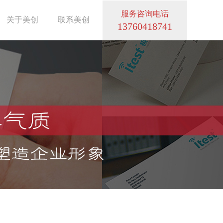
服务咨询电话
关于美创
联系美创
13760418741