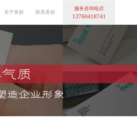
服务咨询电话
关于美创
联系美创
13760418741