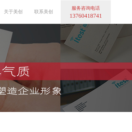
服务咨询电话
关于美创
联系美创
13760418741